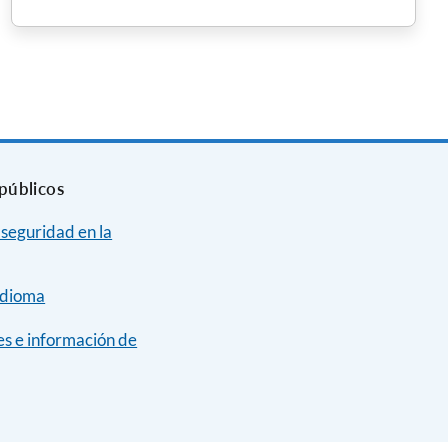
públicos
 seguridad en la
idioma
s e información de