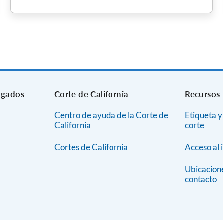
ogados
Corte de California
Recursos 
Centro de ayuda de la Corte de
Etiqueta y
California
corte
Cortes de California
Acceso al 
Ubicacione
contacto