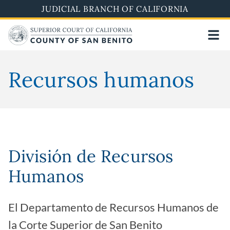
Skip
JUDICIAL BRANCH OF CALIFORNIA
to
main
content
Recursos humanos
División de Recursos
Humanos
El Departamento de Recursos Humanos de
la Corte Superior de San Benito